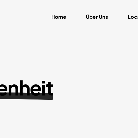
Home
Über Uns
Loc
enheit