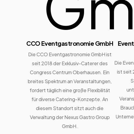
CCO Eventgastronomie GmbH
Event
Die CCO Eventgastronomie GmbH ist
Die Eve
seit 2018 der Exklusiv-Caterer des
ist seit
Congress Centrum Oberhausen. Ein
S
breites Spektrum an Veranstaltungen,
unt
fordert täglich eine große Flexibilität
Verans
für diverse Catering-Konzepte. An
Brauc
diesem Standort sitzt auch die
Unterne
Verwaltung der Nexus Gastro Group
GmbH.