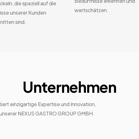
Bedürfnisse erkennen und
ckeln, die speziell auf die
wertschätzen.
isse unserer Kunden
itten sind.
Unternehmen
ert einzigartige Expertise und Innovation,
ent unserer NEXUS GASTRO GROUP GMBH.