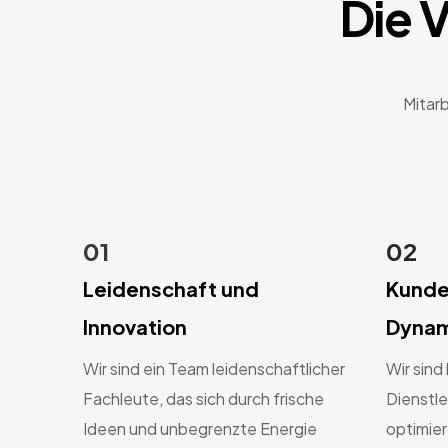
Die V
Mitar
01
02
Leidenschaft und
Kunde
Innovation
Dynam
Wir sind ein Team leidenschaftlicher
Wir sind
Fachleute, das sich durch frische
Dienstle
Ideen und unbegrenzte Energie
optimie